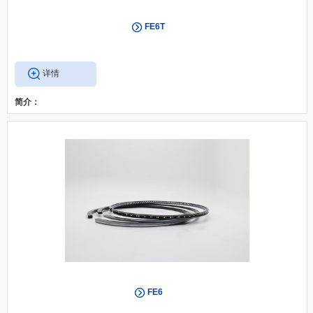
FE6T
详情
简介：
FE6