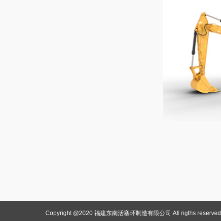
Copyright @2020 福建东南活塞环制造有限公司 All rigths reserved