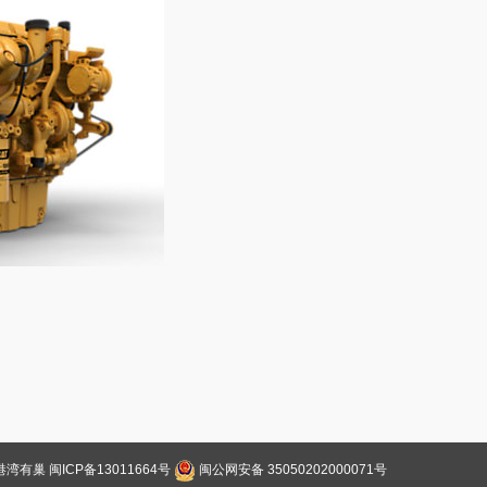
港湾有巢
闽ICP备13011664号
闽公网安备 35050202000071号