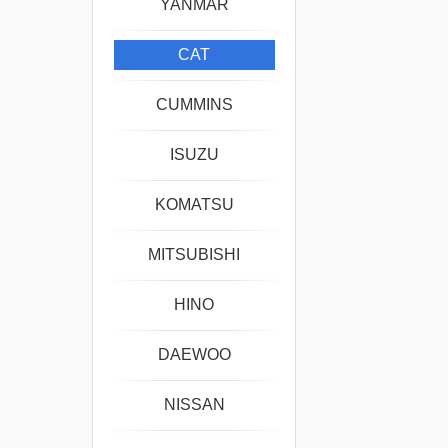
YANMAR
CAT
CUMMINS
ISUZU
KOMATSU
MITSUBISHI
HINO
DAEWOO
NISSAN